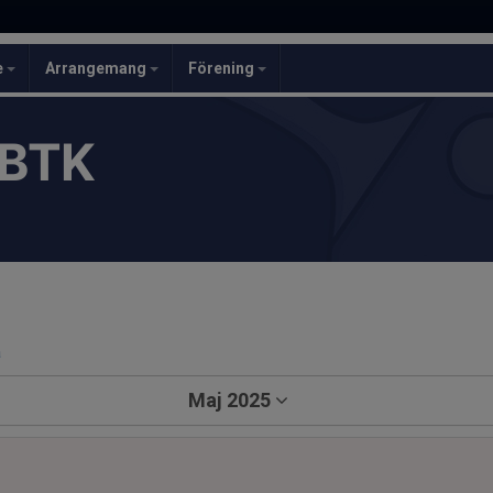
e
Arrangemang
Förening
 BTK
a
Maj 2025