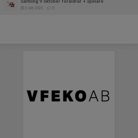
Samling 9 oktober föräldrar + spelare
2 okt 2022
0