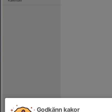
Kalender
Godkänn kakor