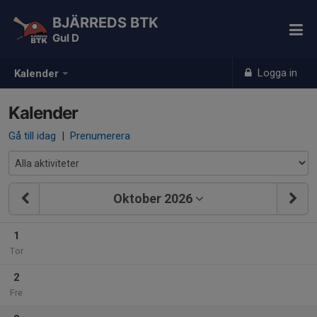
BJÄRREDS BTK
Gul D
Logga in
Kalender
Kalender
Gå till idag
|
Prenumerera
Oktober 2026
1
Tor
2
Fre