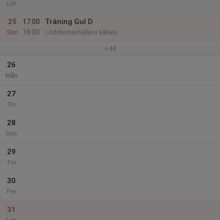
Lör
25
17:00
Träning Gul D
18:00
Sön
Löddesnäshallens källare
v.44
26
Mån
27
Tis
28
Ons
29
Tor
30
Fre
31