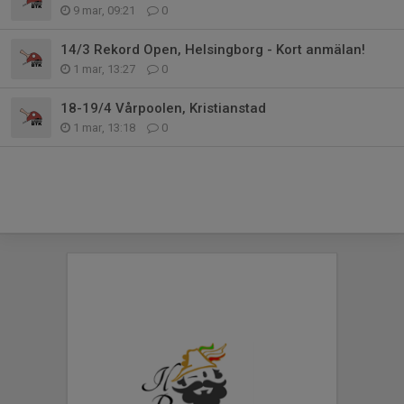
9 mar, 09:21
0
14/3 Rekord Open, Helsingborg - Kort anmälan!
1 mar, 13:27
0
18-19/4 Vårpoolen, Kristianstad
1 mar, 13:18
0