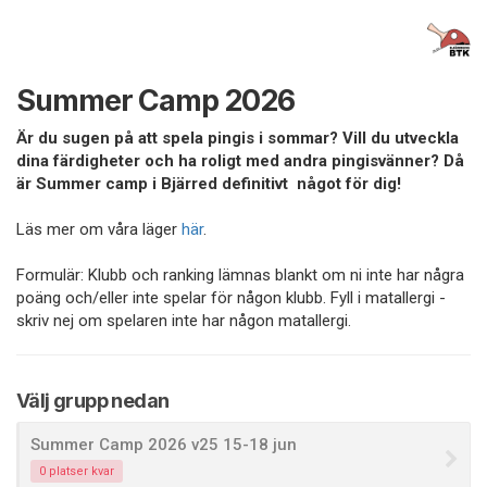
Summer Camp 2026
Är du sugen på att spela pingis i sommar? Vill du utveckla
dina färdigheter och ha roligt med andra pingisvänner? Då
är Summer camp i Bjärred definitivt något för dig!
Läs mer om våra läger
här
.
Formulär: Klubb och ranking lämnas blankt om ni inte har några
poäng och/eller inte spelar för någon klubb. Fyll i matallergi -
skriv nej om spelaren inte har någon matallergi.
Välj grupp nedan
Summer Camp 2026 v25 15-18 jun
0 platser kvar