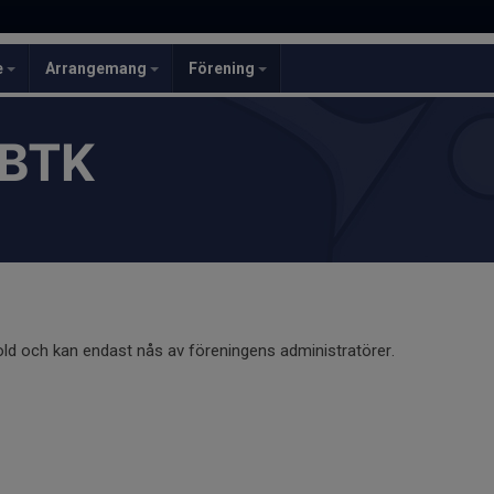
e
Arrangemang
Förening
 BTK
old och kan endast nås av föreningens administratörer.