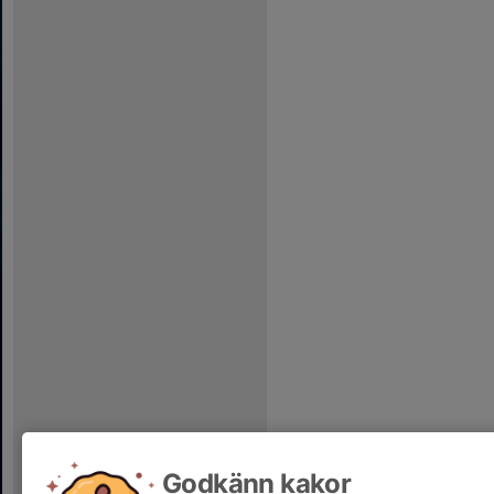
Godkänn kakor